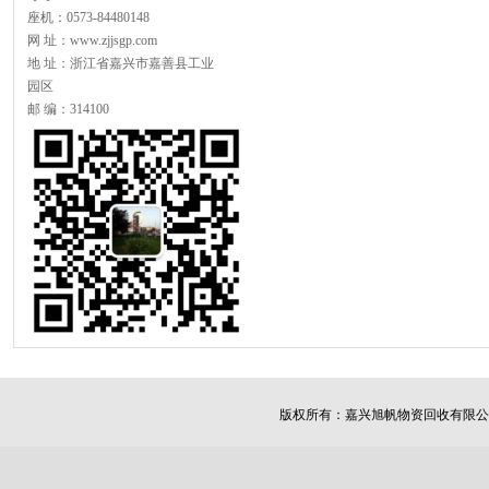
座机：0573-84480148
网 址：www.zjjsgp.com
地 址：浙江省嘉兴市嘉善县工业
园区
邮 编：314100
版权所有：
嘉兴旭帆物资回收有限