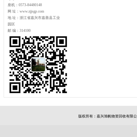
座机：0573-84480148
网 址：www.zjjsgp.com
地 址：浙江省嘉兴市嘉善县工业
园区
邮 编：314100
版权所有：
嘉兴旭帆物资回收有限