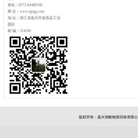
座机：0573-84480148
网 址：www.zjjsgp.com
地 址：浙江省嘉兴市嘉善县工业
园区
邮 编：314100
版权所有：
嘉兴旭帆物资回收有限