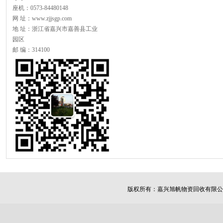
座机：0573-84480148
网 址：www.zjjsgp.com
地 址：浙江省嘉兴市嘉善县工业
园区
邮 编：314100
版权所有：
嘉兴旭帆物资回收有限